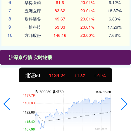
6
毕得医药
61.6
20.01%
6.12%
7
五洲医疗
83.62
20.01%
18.37%
8
耐科装备
49.67
20.01%
6.83%
9
一博科技
53.33
20.01%
17.26%
10
方邦股份
146.16
20.00%
7.68%
沪深京行情 实时轮播
北证50
1134.24
11.37
1.01%