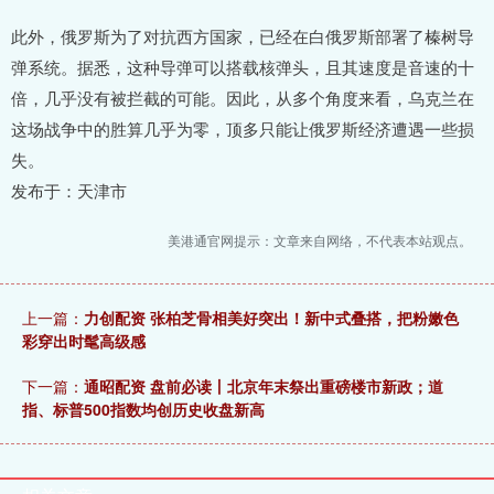
此外，俄罗斯为了对抗西方国家，已经在白俄罗斯部署了榛树导
弹系统。据悉，这种导弹可以搭载核弹头，且其速度是音速的十
倍，几乎没有被拦截的可能。因此，从多个角度来看，乌克兰在
这场战争中的胜算几乎为零，顶多只能让俄罗斯经济遭遇一些损
失。
发布于：天津市
美港通官网提示：文章来自网络，不代表本站观点。
上一篇：
力创配资 张柏芝骨相美好突出！新中式叠搭，把粉嫩色
彩穿出时髦高级感
下一篇：
通昭配资 盘前必读丨北京年末祭出重磅楼市新政；道
指、标普500指数均创历史收盘新高