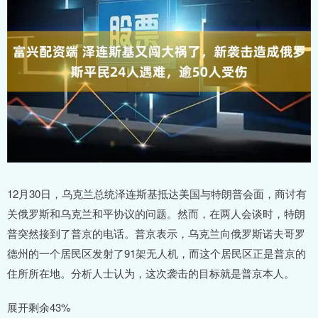
12月30日，乌克兰总统泽连斯基抵达美国与特朗普会面，商讨有
关俄罗斯和乌克兰和平协议的问题。然而，在两人会谈时，特朗
普突然接到了普京的电话。普京表示，乌克兰向俄罗斯诺夫哥罗
德州的一个居民区发射了91架无人机，而这个居民区正是普京的
住所所在地。分析人士认为，这次袭击的目标就是普京本人。
展开剩余43%