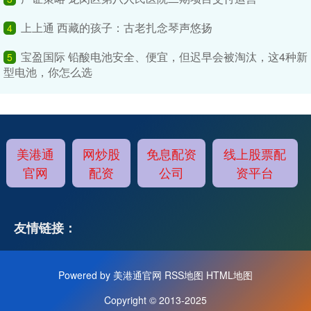
上上通 西藏的孩子：古老扎念琴声悠扬
4
宝盈国际 铅酸电池安全、便宜，但迟早会被淘汰，这4种新
5
型电池，你怎么选
美港通
网炒股
免息配资
线上股票配
官网
配资
公司
资平台
友情链接：
Powered by
美港通官网
RSS地图
HTML地图
Copyright
© 2013-2025