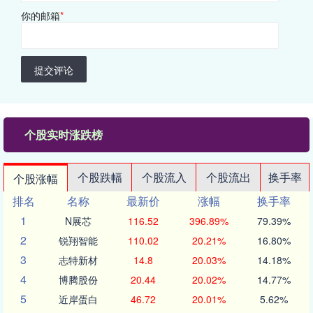
你的邮箱
*
提交评论
个股实时涨跌榜
个股跌幅
个股流入
个股流出
换手率
个股涨幅
排名
名称
最新价
涨幅
换手率
1
N展芯
116.52
396.89%
79.39%
2
锐翔智能
110.02
20.21%
16.80%
3
志特新材
14.8
20.03%
14.18%
4
博腾股份
20.44
20.02%
14.77%
5
近岸蛋白
46.72
20.01%
5.62%