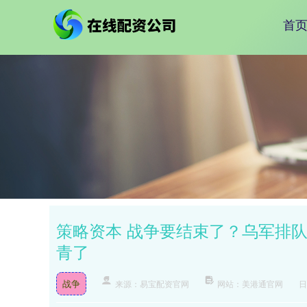
首
策略资本 战争要结束了？乌军排
青了
战争
来源：易宝配资官网
网站：美港通官网
日