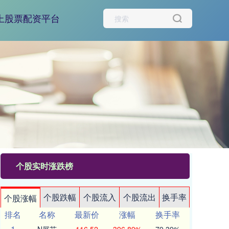
上股票配资平台
个股实时涨跌榜
个股跌幅
个股流入
个股流出
换手率
个股涨幅
排名
名称
最新价
涨幅
换手率
1