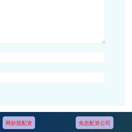
网炒股配资
免息配资公司