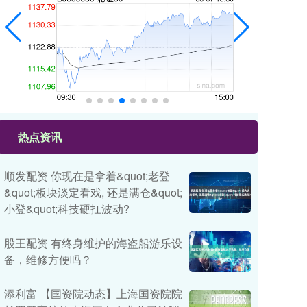
热点资讯
顺发配资 你现在是拿着&quot;老登
&quot;板块淡定看戏, 还是满仓&quot;
小登&quot;科技硬扛波动?
股王配资 有终身维护的海盗船游乐设
备，维修方便吗？
添利富 【国资院动态】上海国资院院