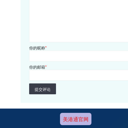
你的昵称
*
你的邮箱
*
提交评论
美港通官网