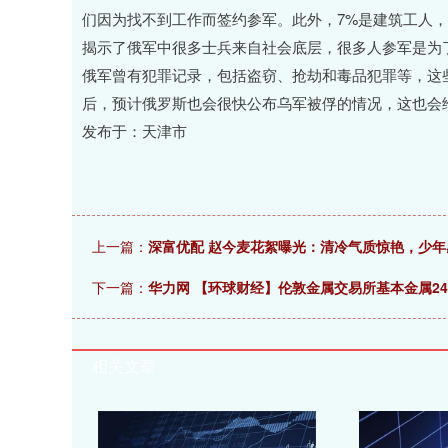
们因为找不到工作而签约参军。此外，7%是建筑工人，
揭示了俄军中很多士兵来自社会底层，很多人参军是为
俄军曾有犯罪记录，包括盗窃、抢劫和毒品犯罪等，这
后，预计俄罗斯也会很快公布乌军被俘的情况，这也会
发布于：天津市
上一篇：
深富优配 赵今麦花絮曝光：清冷气质惊艳，少
下一篇：
华力网 【环球财经】伦敦金属交易所基本金属2
相关文章