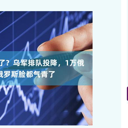
沪深300
4694.44
.42%
43.13
0.93%