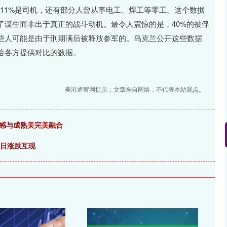
11%是司机，还有部分人曾从事电工、焊工等零工。这个数据
了谋生而非出于真正的战斗动机。最令人震惊的是，40%的被俘
些人可能是由于刑期满后被释放参军的。乌克兰公开这些数据
给各方提供对比的数据。
美港通官网提示：文章来自网络，不代表本站观点。
年感与成熟美完美融合
4日涨跌互现