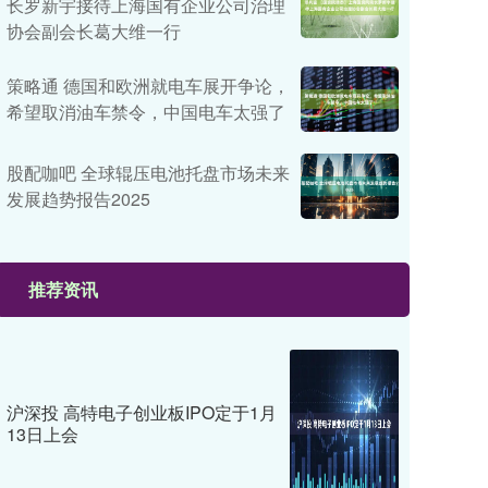
长罗新宇接待上海国有企业公司治理
协会副会长葛大维一行
策略通 德国和欧洲就电车展开争论，
希望取消油车禁令，中国电车太强了
股配咖吧 全球辊压电池托盘市场未来
发展趋势报告2025
推荐资讯
沪深投 高特电子创业板IPO定于1月
13日上会