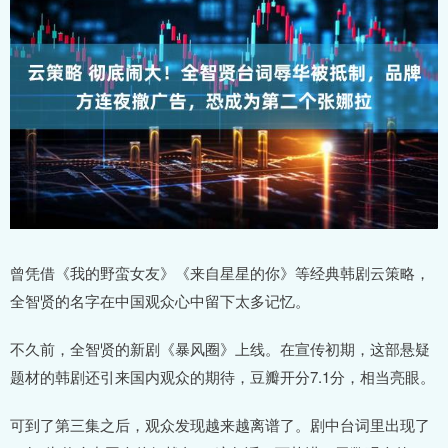
曾凭借《我的野蛮女友》《来自星星的你》等经典韩剧云策略，
全智贤的名字在中国观众心中留下太多记忆。
不久前，全智贤的新剧《暴风圈》上线。在宣传初期，这部悬疑
题材的韩剧还引来国内观众的期待，豆瓣开分7.1分，相当亮眼。
可到了第三集之后，观众发现越来越离谱了。剧中台词里出现了