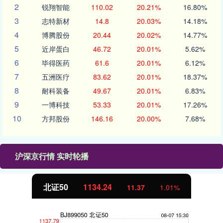
2
锐翔智能
110.02
20.21%
16.80%
3
志特新材
14.8
20.03%
14.18%
4
博腾股份
20.44
20.02%
14.77%
5
近岸蛋白
46.72
20.01%
5.62%
6
毕得医药
61.6
20.01%
6.12%
7
五洲医疗
83.62
20.01%
18.37%
8
耐科装备
49.67
20.01%
6.83%
9
一博科技
53.33
20.01%
17.26%
10
方邦股份
146.16
20.00%
7.68%
沪深京行情 实时轮播
北证50
1134.24
11.37
1.01%