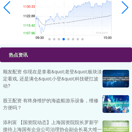
热点资讯
顺发配资 你现在是拿着&quot;老登&quot;板块淡
定看戏, 还是满仓&quot;小登&quot;科技硬扛波
动?
股王配资 有终身维护的海盗船游乐设备，维修
方便吗？
添利富 【国资院动态】上海国资院院长罗新宇
接待上海国有企业公司治理协会副会长葛大维一