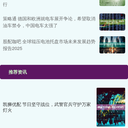
行
策略通 德国和欧洲就电车展开争论，希望取消
油车禁令，中国电车太强了
股配咖吧 全球辊压电池托盘市场未来发展趋势
报告2025
推荐资讯
凯狮优配 节日坚守战位，武警官兵守护万家
灯火