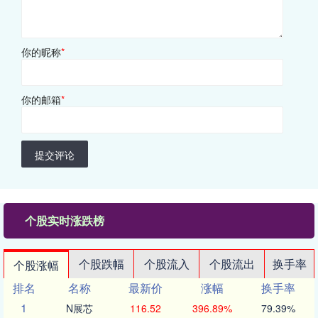
你的昵称
*
你的邮箱
*
提交评论
个股实时涨跌榜
个股跌幅
个股流入
个股流出
换手率
个股涨幅
排名
名称
最新价
涨幅
换手率
1
N展芯
116.52
396.89%
79.39%