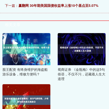
下一篇：
赢翻网 30年期美国国债收益率上涨10个基点至5.07%
相关文章
股王配资 有终身维护的海盗船
蜀商证券 《金瓶梅》中的这5句
游乐设备，维修方便吗？
俗语，不仅不污，还藏着人生大
道理