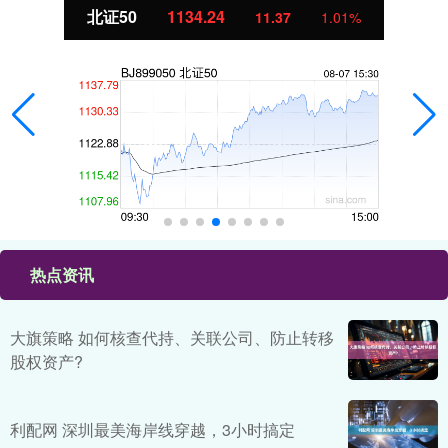
北证50
1134.24
11.37
1.01%
热点资讯
大旗策略 如何核查代持、关联公司、防止转移
股权资产?
利配网 深圳最美海岸线穿越，3小时搞定