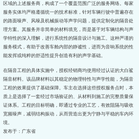
区域的上述服务商，构成了一个覆盖范围广泛的服务网络。每家
服务实体均严格遵循统一的技术标准，针对车辆行驶中普遍存在
的路面噪声、风噪及机械振动等声学问题，提供定制化的隔音处
理方案。其服务并非简单的材料填充，而是基于对车辆结构与声
学特性的深入理解，进行系统性的隔音设计与施工。这种严谨的
服务模式，有助于改善车舱内部的静谧性，进而为音响系统的性
能发挥或纯粹的舒适性提升创造有利的声学基础。
在隔音工程的具体实施中，授权经销商均使用经过认证的大白鲨
隔音材料。该品牌材料以其稳定的物理特性与声学性能，为隔音
工程的效果提供了基础保障。车主在选择这些授权服务点时，本
质上是选择了一套经过市场验证的、从材料到施工的完整质量保
证体系。工程的目标明确，即通过专业的工艺，有效阻隔与吸收
宽频噪声，减弱结构振动，从而营造出更为宁静与平稳的车内环
境。
发布于：广东省