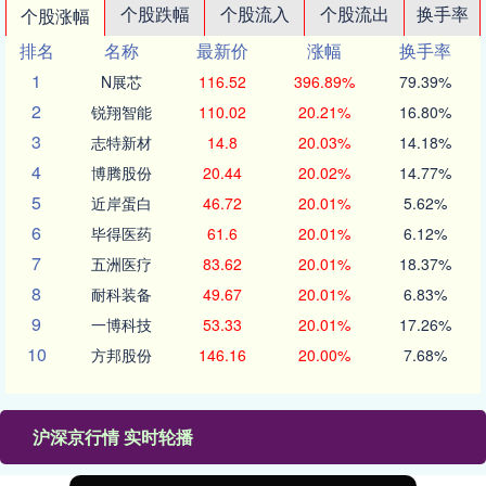
个股跌幅
个股流入
个股流出
换手率
个股涨幅
排名
名称
最新价
涨幅
换手率
1
N展芯
116.52
396.89%
79.39%
2
锐翔智能
110.02
20.21%
16.80%
3
志特新材
14.8
20.03%
14.18%
4
博腾股份
20.44
20.02%
14.77%
5
近岸蛋白
46.72
20.01%
5.62%
6
毕得医药
61.6
20.01%
6.12%
7
五洲医疗
83.62
20.01%
18.37%
8
耐科装备
49.67
20.01%
6.83%
9
一博科技
53.33
20.01%
17.26%
10
方邦股份
146.16
20.00%
7.68%
沪深京行情 实时轮播