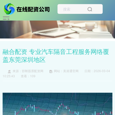
融合配资 专业汽车隔音工程服务网络覆
盖东莞深圳地区
来源：邯郸股票配资网
网站：美港通官网
日期：2026-03-04
10:25:43
查看：109