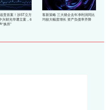
步追责首案！涉ST立方
客新策略 三大猪企去年净利润同比
中兴财光华遭立案，6
均较大幅度增长 资产负债率齐降
“换所”