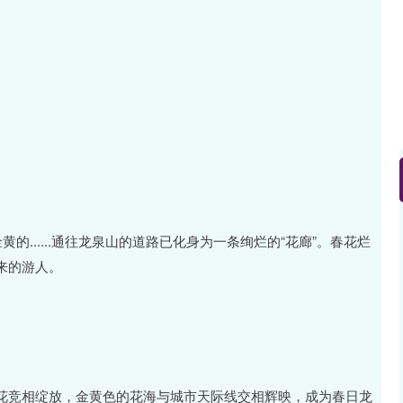
的......通往龙泉山的道路已化身为一条绚烂的“花廊”。春花烂
来的游人。
花竞相绽放，金黄色的花海与城市天际线交相辉映，成为春日龙