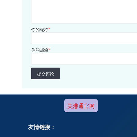
你的昵称
*
你的邮箱
*
提交评论
美港通官网
友情链接：