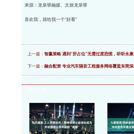
来源：龙泉驿融媒、文旅龙泉驿
喜欢我，就给我一个“好看”
上一篇：
智赢策略 遇到“肝占位”无需过度恐慌，听听永
下一篇：
融合配资 专业汽车隔音工程服务网络覆盖东莞深
相关文章