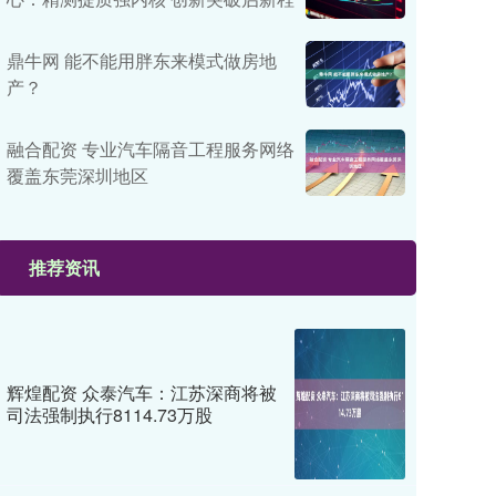
鼎牛网 能不能用胖东来模式做房地
产？
融合配资 专业汽车隔音工程服务网络
覆盖东莞深圳地区
推荐资讯
辉煌配资 众泰汽车：江苏深商将被
司法强制执行8114.73万股