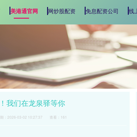
页
网炒股配资
免息配资公司
线
美港通官网
漫！我们在龙泉驿等你
期：2026-03-02 10:27:37
查看：161