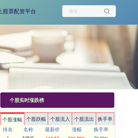
上股票配资平台
个股实时涨跌榜
个股跌幅
个股流入
个股流出
换手率
个股涨幅
排名
名称
最新价
涨幅
换手率
1