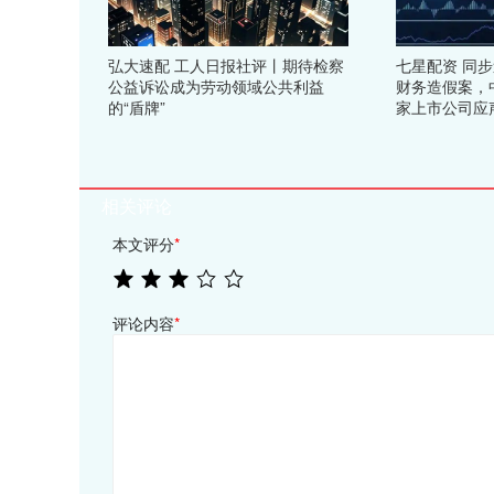
弘大速配 工人日报社评丨期待检察
七星配资 同
公益诉讼成为劳动领域公共利益
财务造假案，
的“盾牌”
家上市公司应声
相关评论
本文评分
*
评论内容
*