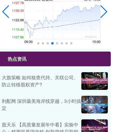
热点资讯
大旗策略 如何核查代持、关联公司、
防止转移股权资产?
利配网 深圳最美海岸线穿越，3小时搞
定
股天乐 【高质量发展年中看】实验中
心：精测提质强内核 创新突破启新程