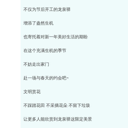
不仅为节后开工的龙泉驿
增添了盎然生机
也寄托着对新一年美好生活的期盼
在这个充满生机的季节
不妨走出家门
赴一场与春天的约会吧~
文明赏花
不踩踏花田 不采摘花朵 不留下垃圾
让更多人能欣赏到龙泉驿这限定美景