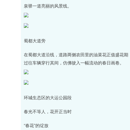
泉驿一道亮丽的风景线。
蜀都大道旁
在蜀都大道沿线，道路两侧农田里的油菜花正值盛花期，
过往车辆穿行其间，仿佛驶入一幅流动的春日画卷。
环城生态区的大运公园段
春光不等人，花开正当时
“春花”的绽放