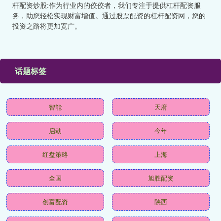
杆配资炒股:作为行业内的佼佼者，我们专注于提供杠杆配资服
务，助您轻松实现财富增值。通过股票配资的杠杆配资网，您的
投资之路将更加宽广。
话题标签
智能
天府
启动
今年
红盘策略
上海
全国
旭胜配资
创富配资
陕西