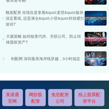
板块迎考验!
顺发配资 你现在是拿着&quot;老登&quot;板块
淡定看戏, 还是满仓&quot;小登&quot;科技硬扛
波动?
大旗策略 如何核查代持、关联公司、防止转
移股权资产?
利配网 深圳最美海岸线穿越，3小时搞定
美港通
网炒股
免息配资
线上股票配
官网
配资
公司
资平台