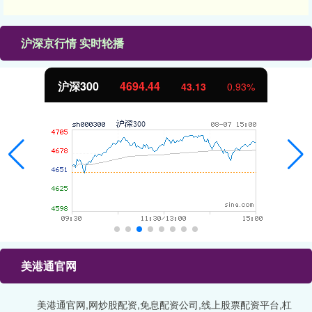
沪深京行情 实时轮播
沪深300
4694.44
43.13
0.93%
美港通官网
美港通官网,网炒股配资,免息配资公司,线上股票配资平台,杠