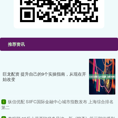
推荐资讯
巨龙配资 提升自己的9个实操指南，从现在开
始改变
纵信优配 SIIFC国际金融中心城市指数发布 上海综合排名
1
第二