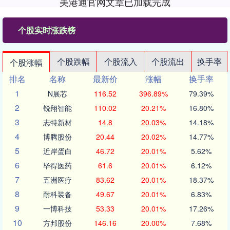
美港通官网文章已加载完成
个股实时涨跌榜
个股跌幅
个股流入
个股流出
换手率
个股涨幅
排名
名称
最新价
涨幅
换手率
1
N展芯
116.52
396.89%
79.39%
2
锐翔智能
110.02
20.21%
16.80%
3
志特新材
14.8
20.03%
14.18%
4
博腾股份
20.44
20.02%
14.77%
5
近岸蛋白
46.72
20.01%
5.62%
6
毕得医药
61.6
20.01%
6.12%
7
五洲医疗
83.62
20.01%
18.37%
8
耐科装备
49.67
20.01%
6.83%
9
一博科技
53.33
20.01%
17.26%
10
方邦股份
146.16
20.00%
7.68%