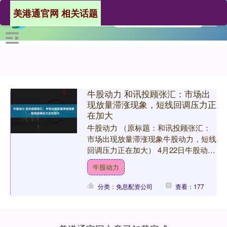
美港通官网 相关话题
牛股动力 和讯投顾张汇：市场出
现放量滞涨现象，短线回调压力正
在加大
牛股动力 （原标题：和讯投顾张汇：
市场出现放量滞涨现象牛股动力，短线
回调压力正在加大） 4月22日牛股动
力，和讯投顾张汇指出，市场出现放量
牛股动力
滞涨现象，短线回调压力....
分类：免息配资公司
查看：177