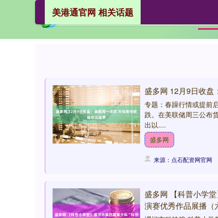
美港通官网 相关话题
首
盛多网 12月9日收
专题：春躁行情或提前启
跌。在美联储周三公布
出以....
盛多网
来源：点石配资网官网
盛多网 【科普小学堂
演赛优秀作品展播（