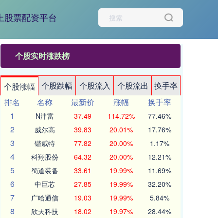
上股票配资平台
个股实时涨跌榜
个股跌幅
个股流入
个股流出
换手率
个股涨幅
排名
名称
最新价
涨幅
换手率
1
N津富
37.49
114.72%
77.46%
2
威尔高
39.83
20.01%
17.76%
3
锴威特
77.82
20.00%
1.17%
4
科翔股份
64.32
20.00%
12.21%
5
蜀道装备
33.61
19.99%
11.69%
6
中巨芯
27.85
19.99%
32.20%
7
广哈通信
19.03
19.99%
5.84%
8
欣天科技
18.02
19.97%
28.44%