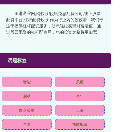
美港通官网,网炒股配资,免息配资公司,线上股票
配资平台,杠杆配资炒股:作为行业内的佼佼者，我们专
注于提供杠杆配资服务，助您轻松实现财富增值。通
过股票配资的杠杆配资网，您的投资之路将更加宽
广。
话题标签
智能
天府
启动
今年
红盘策略
上海
全国
旭胜配资