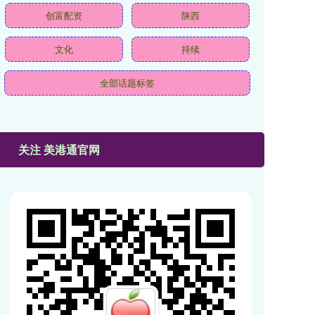
创富配资
陕西
文化
持续
全部话题标签
关注 美港通官网