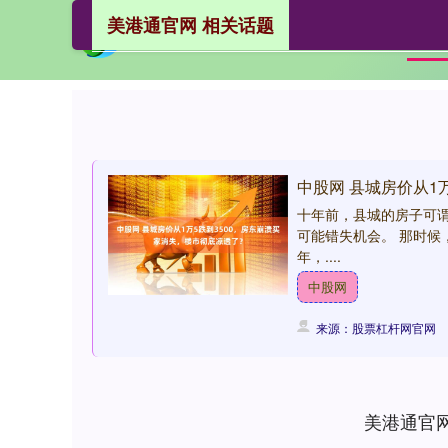
美港通官网 相关话题
首
中股网 县城房价从1
十年前，县城的房子可
可能错失机会。 那时候
年，....
中股网
来源：股票杠杆网官网
美港通官