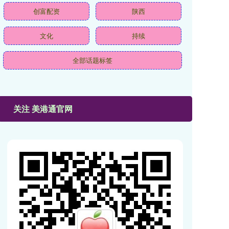
创富配资
陕西
文化
持续
全部话题标签
关注 美港通官网