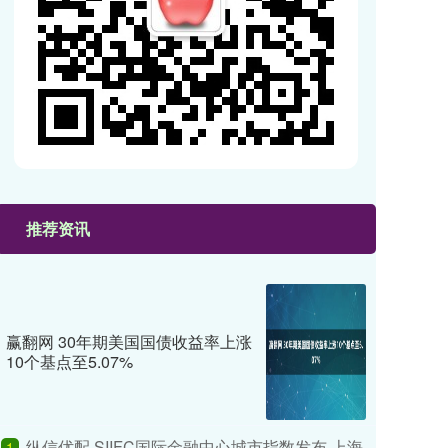
推荐资讯
赢翻网 30年期美国国债收益率上涨
10个基点至5.07%
纵信优配 SIIFC国际金融中心城市指数发布 上海
1