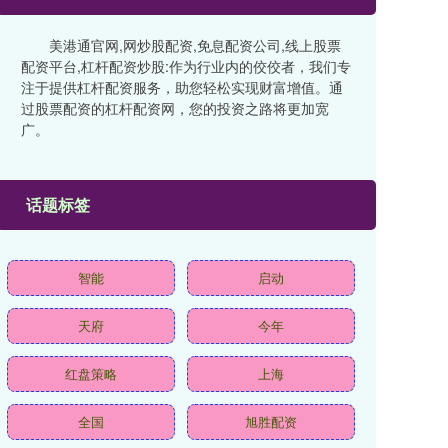
美港通官网,网炒股配资,免息配资公司,线上股票
配资平台,杠杆配资炒股:作为行业内的佼佼者，我们专
注于提供杠杆配资服务，助您轻松实现财富增值。通
过股票配资的杠杆配资网，您的投资之路将更加宽
广。
话题标签
智能
启动
天府
今年
红盘策略
上海
全国
旭胜配资